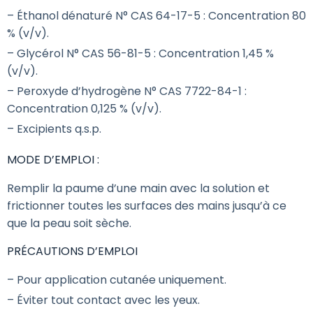
– Éthanol dénaturé N° CAS 64-17-5 : Concentration 80
% (v/v).
– Glycérol N° CAS 56-81-5 : Concentration 1,45 %
(v/v).
– Peroxyde d’hydrogène N° CAS 7722-84-1 :
Concentration 0,125 % (v/v).
– Excipients q.s.p.
MODE D’EMPLOI :
Remplir la paume d’une main avec la solution et
frictionner toutes les surfaces des mains jusqu’à ce
que la peau soit sèche.
PRÉCAUTIONS D’EMPLOI
– Pour application cutanée uniquement.
– Éviter tout contact avec les yeux.